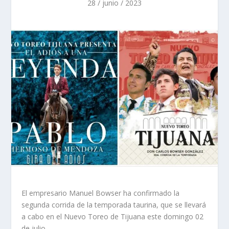
28 / junio / 2023
El empresario Manuel Bowser ha confirmado la
segunda corrida de la temporada taurina, que se llevará
a cabo en el Nuevo Toreo de Tijuana este domingo 02
de julio.