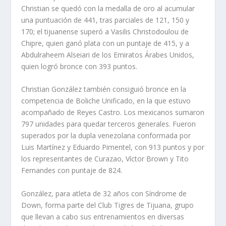
Christian se quedó con la medalla de oro al acumular
una puntuación de 441, tras parciales de 121, 150 y
170; el tijuanense superó a Vasilis Christodoulou de
Chipre, quien ganó plata con un puntaje de 415, y a
Abdulraheem Alseiari de los Emiratos Árabes Unidos,
quien logró bronce con 393 puntos.
Christian González también consiguió bronce en la
competencia de Boliche Unificado, en la que estuvo
acompañado de Reyes Castro. Los mexicanos sumaron
797 unidades para quedar terceros generales. Fueron
superados por la dupla venezolana conformada por
Luis Martínez y Eduardo Pimentel, con 913 puntos y por
los representantes de Curazao, Víctor Brown y Tito
Fernandes con puntaje de 824.
González, para atleta de 32 años con Síndrome de
Down, forma parte del Club Tigres de Tijuana, grupo
que llevan a cabo sus entrenamientos en diversas