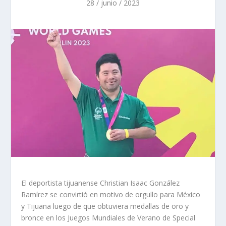
28 / junio / 2023
El deportista tijuanense Christian Isaac González
Ramírez se convirtió en motivo de orgullo para México
y Tijuana luego de que obtuviera medallas de oro y
bronce en los Juegos Mundiales de Verano de Special