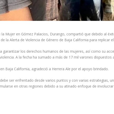
l de la Mujer en Gómez Palacios, Durango, compartió que debido al éx
l de la Alerta de Violencia de Género de Baja California para replicar 
ra garantizar los derechos humanos de las mujeres, así como su acceso
la violencia. A la fecha ha sumado a más de 17 mil varones dispuestos
 en Baja California, agradeció a Herrera Ale por el apoyo brindado.
debe ser enfrentado desde varios puntos y con varias estrategias, un
mularse en otras regiones debido a su atinado enfoque de involucrar a