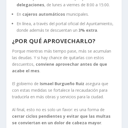
delegaciones
, de lunes a viernes de 8:00 a 15:00.
En
cajeros automáticos
municipales.
En línea, a través del portal oficial del Ayuntamiento,
donde además te descuentan un
3% extra
.
¿POR QUÉ APROVECHARLO?
Porque mientras más tiempo pase, más se acumulan
las deudas. Y si hay chance de quitarlas con estos
descuentos,
conviene aprovechar antes de que
acabe el mes
.
El gobierno de
Ismael Burgueño Ruiz
asegura que
con estas medidas se fortalece la recaudación para
traducirla en más obras y servicios para la ciudad.
Al final, esto no es solo un favor: es una forma de
cerrar ciclos pendientes y evitar que las multas
se conviertan en un dolor de cabeza mayor
.