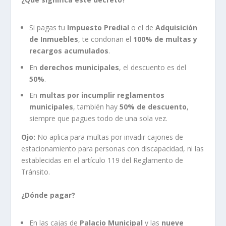
Si pagas tu
Impuesto Predial
o el de
Adquisición
de Inmuebles
, te condonan el
100% de multas y
recargos acumulados
.
En
derechos municipales
, el descuento es del
50%
.
En
multas por incumplir reglamentos
municipales
, también hay
50% de descuento
,
siempre que pagues todo de una sola vez.
Ojo:
No aplica para multas por invadir cajones de
estacionamiento para personas con discapacidad, ni las
establecidas en el artículo 119 del Reglamento de
Tránsito.
¿Dónde pagar?
En las cajas de
Palacio Municipal
y las
nueve