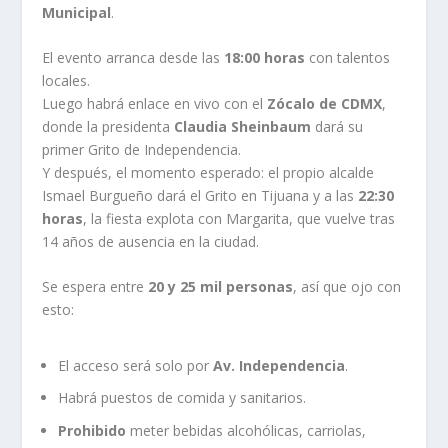
Municipal
.
El evento arranca desde las
18:00 horas
con talentos
locales.
Luego habrá enlace en vivo con el
Zócalo de CDMX
,
donde la presidenta
Claudia Sheinbaum
dará su
primer Grito de Independencia.
Y después, el momento esperado: el propio alcalde
Ismael Burgueño dará el Grito en Tijuana y a las
22:30
horas
, la fiesta explota con Margarita, que vuelve tras
14 años de ausencia en la ciudad.
Se espera entre
20 y 25 mil personas
, así que ojo con
esto:
El acceso será solo por
Av. Independencia
.
Habrá puestos de comida y sanitarios.
Prohibido
meter bebidas alcohólicas, carriolas,