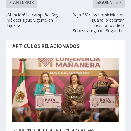
ANTERIOR
SIGUIENTE
¡Atención! La campaña ¡Soy
Baja 36% los homicidios en
México! sigue vigente en
Tijuana: presentan
Tijuana
resultados de la
Subestrategia de Seguridad
ARTÍCULOS RELACIONADOS
GOBIERNO DE BC ATRIBUYE A “CAUSAS