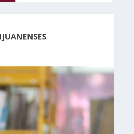
TIJUANENSES