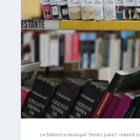
La Biblioteca Municipal “Benito Juárez” reabrirá su