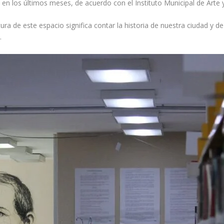
en los últimos meses, de acuerdo con el Instituto Municipal de Arte y
ura de este espacio significa contar la historia de nuestra ciudad y de 
.