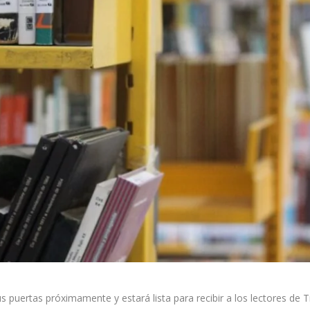
s puertas próximamente y estará lista para recibir a los lectores de Tij