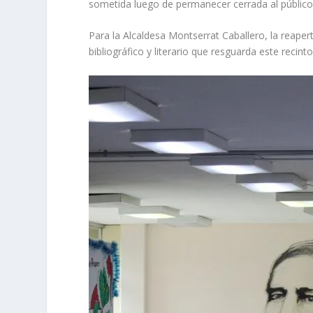
sometida luego de permanecer cerrada al público 
Para la Alcaldesa Montserrat Caballero, la reapert
bibliográfico y literario que resguarda este recinto