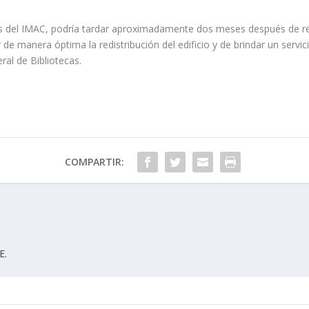
ios del IMAC, podría tardar aproximadamente dos meses después de reci
 de manera óptima la redistribución del edificio y de brindar un servi
ral de Bibliotecas.
COMPARTIR:
E.