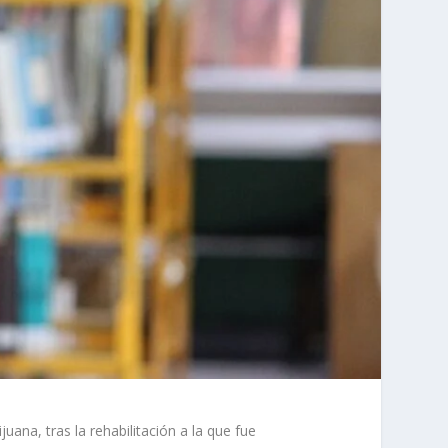
uana, tras la rehabilitación a la que fue