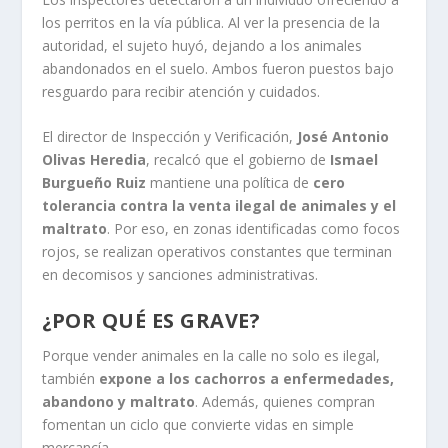
los perritos en la vía pública. Al ver la presencia de la
autoridad, el sujeto huyó, dejando a los animales
abandonados en el suelo. Ambos fueron puestos bajo
resguardo para recibir atención y cuidados.
El director de Inspección y Verificación,
José Antonio
Olivas Heredia
, recalcó que el gobierno de
Ismael
Burgueño Ruiz
mantiene una política de
cero
tolerancia contra la venta ilegal de animales y el
maltrato
. Por eso, en zonas identificadas como focos
rojos, se realizan operativos constantes que terminan
en decomisos y sanciones administrativas.
¿POR QUÉ ES GRAVE?
Porque vender animales en la calle no solo es ilegal,
también
expone a los cachorros a enfermedades,
abandono y maltrato
. Además, quienes compran
fomentan un ciclo que convierte vidas en simple
mercancía.