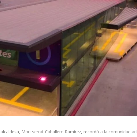
alcaldesa, Montserrat Caballero Ramírez, recordó a la comunidad artís