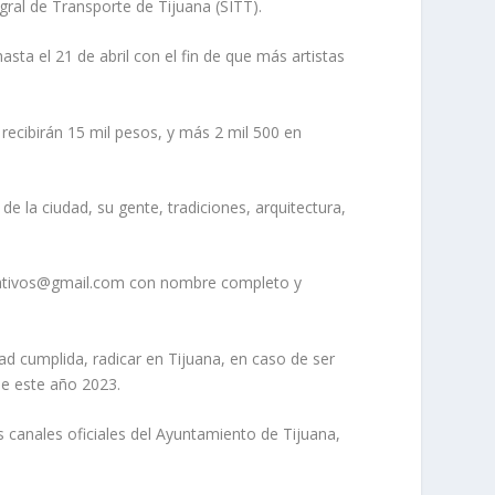
gral de Transporte de Tijuana (SITT).
sta el 21 de abril con el fin de que más artistas
 recibirán 15 mil pesos, y más 2 mil 500 en
e la ciudad, su gente, tradiciones, arquitectura,
screativos@gmail.com con nombre completo y
ad cumplida, radicar en Tijuana, en caso de ser
 de este año 2023.
s canales oficiales del Ayuntamiento de Tijuana,