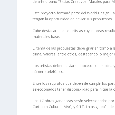
de arte urbano “Sittios Creativos, Murales para M
Este proyecto formará parte del World Design Capi
tengan la oportunidad de enviar sus propuestas.
Cabe destacar que los artistas cuyas obras result
materiales base.
El tema de las propuestas debe girar en torno a la
clima, valores, entre otros, destacando lo mejor 
Los artistas deben enviar un boceto con su idea 
número telefónico.
Entre los requisitos que deben de cumplir los par
seleccionados tener disponibilidad para iniciar la
Las 17 obras ganadoras serán seleccionadas por un
Cartelera Cultural IMAC, y SITT. La asignación de 