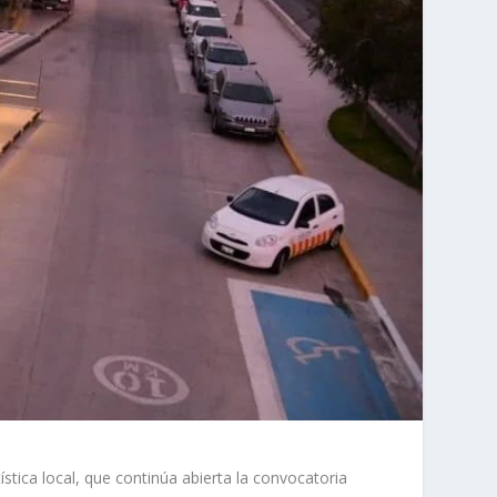
tica local, que continúa abierta la convocatoria