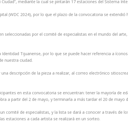
i Ciudad”, mediante la cual se pintarán 17 estaciones del Sistema Inte
tal (WDC 2024), por lo que el plazo de la convocatoria se extendió ha
en seleccionadas por el comité de especialistas en el mundo del arte,
 Identidad Tijuanense, por lo que se puede hacer referencia a íconos d
de nuestra ciudad.
y una descripción de la pieza a realizar, al correo electrónico sitio
ticipantes en esta convocatoria se encuentran: tener la mayoría de ed
 obra a partir del 2 de mayo, y terminarla a más tardar el 20 de mayo
 comité de especialistas, y la lista se dará a conocer a través de lo
las estaciones a cada artista se realizará en un sorteo.