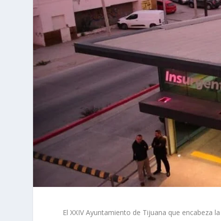
El XXIV Ayuntamiento de Tijuana que encabeza la 