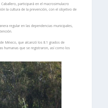
 Caballero, participará en el macrosimulacro
ión la cultura de la prevención, con el objetivo de
manera regular en las dependencias municipales,
tención.
de México, que alcanzó los 8.1 grados de
das humanas que se registraron, así como los