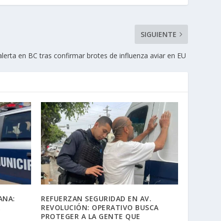
SIGUIENTE
lerta en BC tras confirmar brotes de influenza aviar en EU
ANA:
REFUERZAN SEGURIDAD EN AV.
A
REVOLUCIÓN: OPERATIVO BUSCA
PROTEGER A LA GENTE QUE