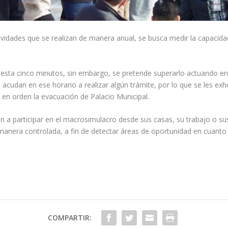
ividades que se realizan de manera anual, se busca medir la capacida
esta cinco minutos, sin embargo, se pretende superarlo actuando en
acudan en ese horario a realizar algún trámite, por lo que se les exho
o en orden la evacuación de Palacio Municipal.
n a participar en el macrosimulacro desde sus casas, su trabajo o sus
 manera controlada, a fin de detectar áreas de oportunidad en cuant
COMPARTIR: