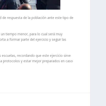
d de respuesta de la población ante este tipo de
 un tiempo menor, para lo cual será muy
rta a formar parte del ejercicio y seguir las
 escuelas, recordando que este ejercicio sirve
o a protocolos y estar mejor preparados en caso