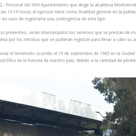
2.- Personal del XXIV Ayuntamiento que dirige la alcaldesa Montserrat
as 10:19 horas; el ejercicio tiene como finalidad generar en la poblac
en caso de registrarse una contingencia de este tipo.
cio preventivo, serán interrumpidos los servicios que se prestan de 
anía por los retrasos que se pudieran registrar para llevar a cabo su a
rar el terremoto ocurrido el 19 de septiembre de 1985 en la Ciudad 
rófico en la historia de nuestro país, debido a la cantidad de pérdi