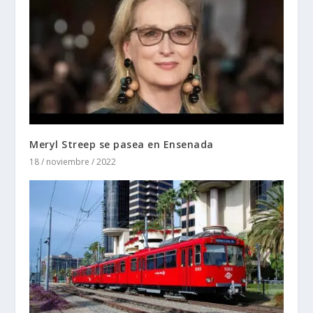
Meryl Streep se pasea en Ensenada
18 / noviembre / 2022