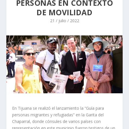
PERSONAS EN CONTEXTO
DE MOVILIDAD
21 / julio / 2022
En Tijuana se realizó el lanzamiento la “Guía para
personas migrantes y refugiadas” en la Garita del
Chaparral, donde cónsules de varios países con
representación en este municipio fueron testigos de un