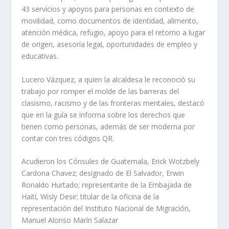
43 servicios y apoyos para personas en contexto de
movilidad, como documentos de identidad, alimento,
atención médica, refugio, apoyo para el retorno a lugar
de origen, asesoría legal, oportunidades de empleo y
educativas.
Lucero Vázquez, a quien la alcaldesa le reconoció su
trabajo por romper el molde de las barreras del
clasismo, racismo y de las fronteras mentales, destacó
que en la guía se informa sobre los derechos que
tienen como personas, además de ser moderna por
contar con tres códigos QR.
Acudieron los Cónsules de Guatemala, Erick Wotzbely
Cardona Chavez; designado de El Salvador, Erwin
Ronaldo Hurtado; representante de la Embajada de
Haití, Wisly Desir; titular de la oficina de la
representación del Instituto Nacional de Migración,
Manuel Alonso Marín Salazar