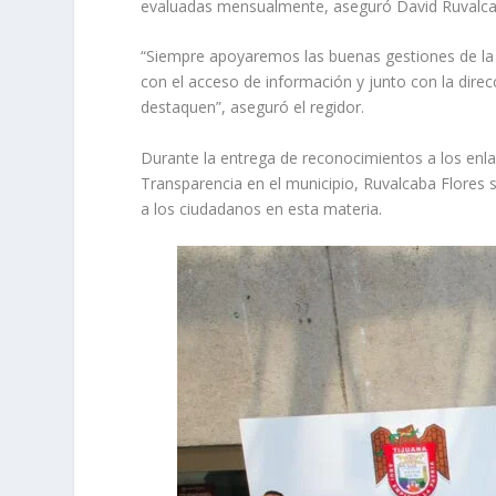
evaluadas mensualmente, aseguró David Ruvalcaba
“Siempre apoyaremos las buenas gestiones de la 
con el acceso de información y junto con la dire
destaquen”, aseguró el regidor.
Durante la entrega de reconocimientos a los enl
Transparencia en el municipio, Ruvalcaba Flores
a los ciudadanos en esta materia.