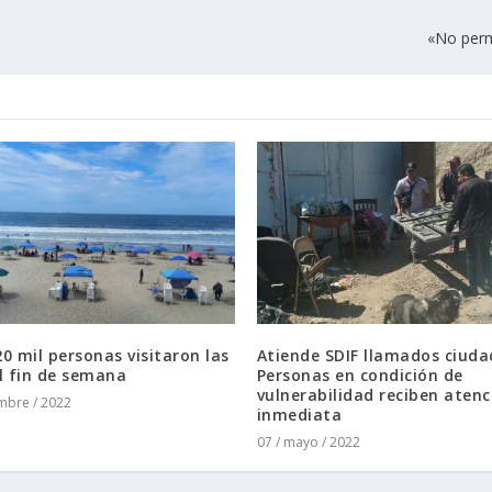
«No perm
0 mil personas visitaron las
Atiende SDIF llamados ciuda
l fin de semana
Personas en condición de
vulnerabilidad reciben atenc
embre / 2022
inmediata
07 / mayo / 2022