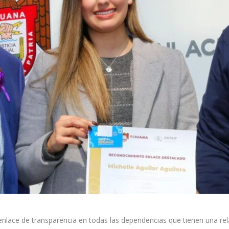
enlace de transparencia en todas las dependencias que tienen una rela