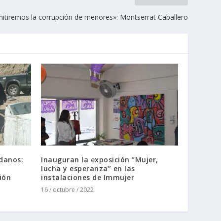
itiremos la corrupción de menores»: Montserrat Caballero
danos:
Inauguran la exposición ”Mujer,
lucha y esperanza” en las
ión
instalaciones de Immujer
16 / octubre / 2022