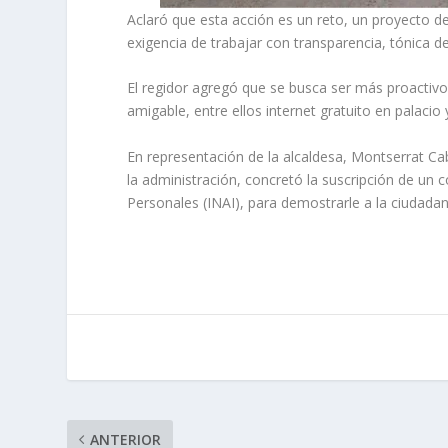
Aclaró que esta acción es un reto, un proyecto d
exigencia de trabajar con transparencia, tónica 
El regidor agregó que se busca ser más proactiv
amigable, entre ellos internet gratuito en palaci
En representación de la alcaldesa, Montserrat Cab
la administración, concretó la suscripción de un 
Personales (INAI), para demostrarle a la ciudadan
ANTERIOR