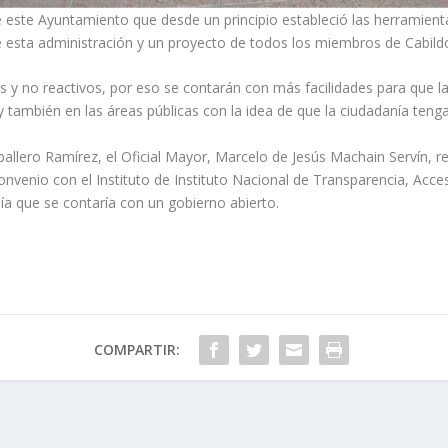
e este Ayuntamiento que desde un principio estableció las herramient
de esta administración y un proyecto de todos los miembros de Cabildo
os y no reactivos, por eso se contarán con más facilidades para que
o y también en las áreas públicas con la idea de que la ciudadanía te
allero Ramírez, el Oficial Mayor, Marcelo de Jesús Machain Servín, r
convenio con el Instituto de Instituto Nacional de Transparencia, Acc
ía que se contaría con un gobierno abierto.
COMPARTIR: