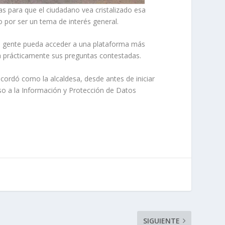
as para que el ciudadano vea cristalizado esa
 por ser un tema de interés general.
 la gente pueda acceder a una plataforma más
nga prácticamente sus preguntas contestadas.
ecordó como la alcaldesa, desde antes de iniciar
eso a la Información y Protección de Datos
SIGUIENTE