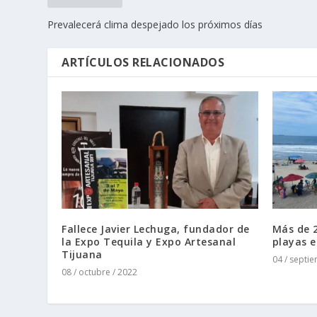
Prevalecerá clima despejado los próximos días
ARTÍCULOS RELACIONADOS
Fallece Javier Lechuga, fundador de
Más de 2
la Expo Tequila y Expo Artesanal
playas e
Tijuana
04 / septi
08 / octubre / 2022