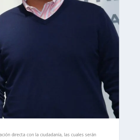
ción directa con la ciudadanía, las cuales serán