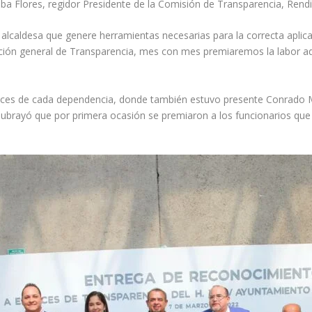
 Flores, regidor Presidente de la Comisión de Transparencia, Rendi
alcaldesa que genere herramientas necesarias para la correcta aplic
cción general de Transparencia, mes con mes premiaremos la labor adi
aces de cada dependencia, donde también estuvo presente Conrado Ma
 subrayó que por primera ocasión se premiaron a los funcionarios qu