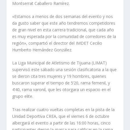
Montserrat Caballero Ramírez.
«Estamos a menos de dos semanas del evento y nos
da gusto saber que este año tendremos competidores
de gran nivel en esta carrera tradicional, que cada año
es muy esperada por la comunidad de corredores de la
región», compartió el director del IMDET Cecilio
Humberto Hernández González.
La Liga Municipal de Atletismo de Tijuana (LIMAT)
supervisó este sábado una sesión clasificatoria a la que
se dieron cita tres mujeres y 19 hombres, quienes
buscaron superar el tiempo de 5’20, rama femenil, y
4’40, rama varonil, que les otorgara un espacio en el
grupo elite.
Tras realizar cuatro vueltas completas en la pista de la
Unidad Deportiva CREA, que el viernes 6 de octubre
albergará el evento a partir de las 16:00 horas, cinco
participantes dieron la marca para calificar en la rama