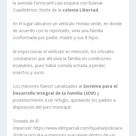
la avenida Ferrocarril casi esquina con bulevar
Cuauhtémoc Norte de la
colonia Libertad.
En el lugar ubicaron un vehículo Honda verde, en donde
de acuerdo con lo reportado, vivía una familia
conformada por padre, madre y sus 8 hijos.
Al inspeccionar el vehículo en mención, los oficiales
constataron que ahí vivía la familia en condiciones
insalubres, pues había comida echada a perder,
insectos y sucio.
Los menores fueron canalizados al
Sistema para el
Desarrollo Integral de la Familia (SDIF)
y
posteriormente a un refugio, quedando los padres a
disposición del juez municipal.
Tomado de El
Imparcial:
https://www.elimparcial.com/tijuana/policiaca
/Policia-rescata-a-menores-que-vivian-dentro-de-un-