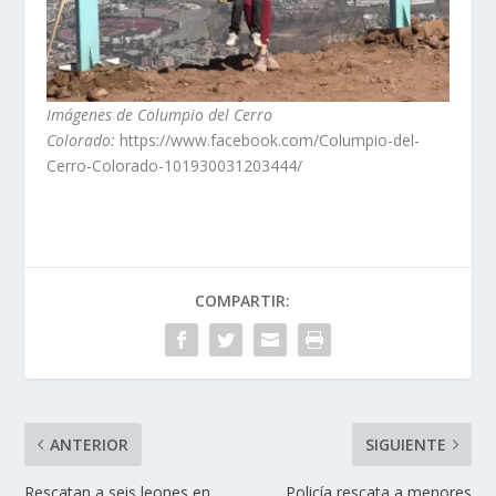
Imágenes de Columpio del Cerro
Colorado:
https://www.facebook.com/Columpio-del-
Cerro-Colorado-101930031203444/
COMPARTIR:
ANTERIOR
SIGUIENTE
Rescatan a seis leones en
Policía rescata a menores