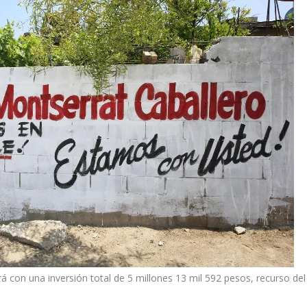
rá con una inversión total de 5 millones 13 mil 592 pesos, recurso de