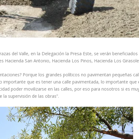
razas del Valle, en la Delegación la Presa Este, se verán beneficiado
les Hacienda San Antonio, Hacienda Los Pinos, Hacienda Los Girasoles
taciones? Porque los grandes políticos no pavimentan pequeñas calle
 importante que es tener una calle pavimentada, lo importante que es 
dad poder movilizarse en las calles, por eso para nosotros si es mu
 la supervisión de las obras”.