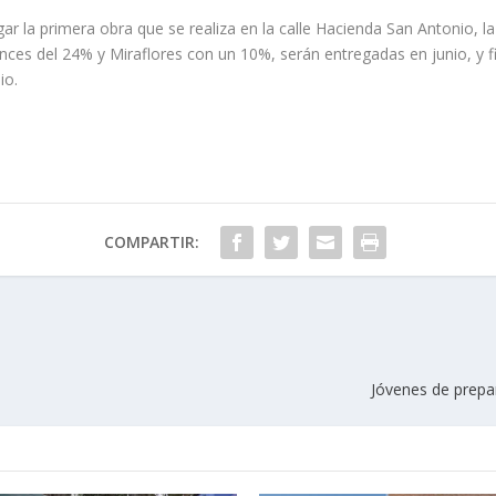
ar la primera obra que se realiza en la calle Hacienda San Antonio, l
ces del 24% y Miraflores con un 10%, serán entregadas en junio, y fi
io.
COMPARTIR:
Jóvenes de prepar