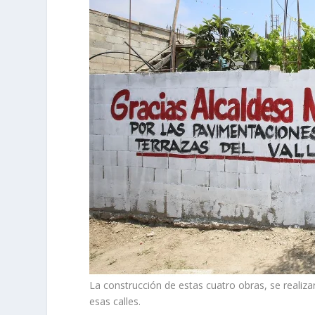
La construcción de estas cuatro obras, se realiza
esas calles.