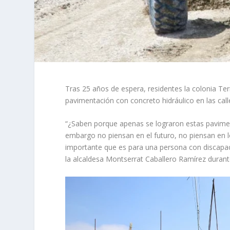
Tras 25 años de espera, residentes la colonia Ter
pavimentación con concreto hidráulico en las cal
“¿Saben porque apenas se lograron estas pavimen
embargo no piensan en el futuro, no piensan en lo
importante que es para una persona con discapaci
la alcaldesa Montserrat Caballero Ramírez durante