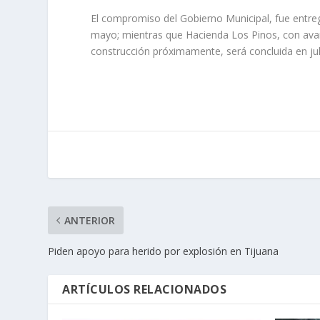
El compromiso del Gobierno Municipal, fue entreg
mayo; mientras que Hacienda Los Pinos, con avan
construcción próximamente, será concluida en jul
ANTERIOR
Piden apoyo para herido por explosión en Tijuana
ARTÍCULOS RELACIONADOS