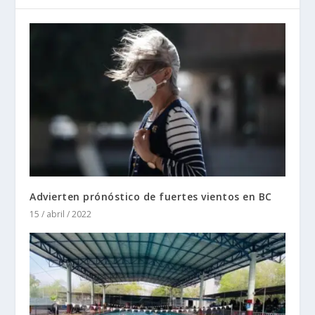
Advierten prónóstico de fuertes vientos en BC
15 / abril / 2022