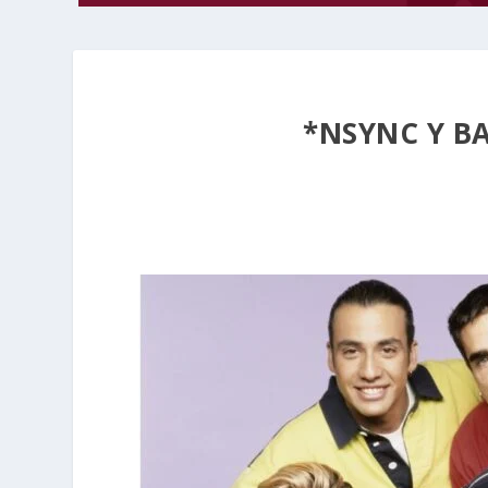
*NSYNC Y B