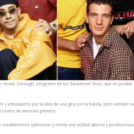
n Howie Dorough, integrante de los Backstreet Boys, que un posible
s y entusiasmo por la idea de una gira con la banda, pero también señ
 centro de atención primero.
tablemente optimista» y revela una actitud abierta y positiva hacia