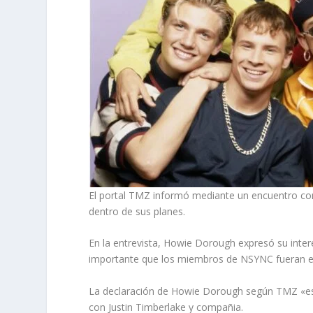
El portal TMZ informó mediante un encuentro co
dentro de sus planes.
En la entrevista, Howie Dorough expresó su interé
importante que los miembros de NSYNC fueran el
La declaración de Howie Dorough según TMZ «es no
con Justin Timberlake y compañia.