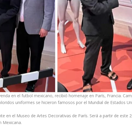
enda en el futbol mexicano, recibió homenaje en París, Francia. Cam
oloridos uniformes se hicieron famosos por el Mundial de Estados Un
ente en el Museo de Artes Decorativas de París. Será a partir de este
ón Mexicana.