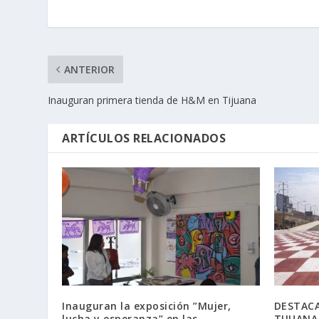
ANTERIOR
Inauguran primera tienda de H&M en Tijuana
ARTÍCULOS RELACIONADOS
Inauguran la exposición ”Mujer,
DESTACA
lucha y esperanza” en las
TIJUANA