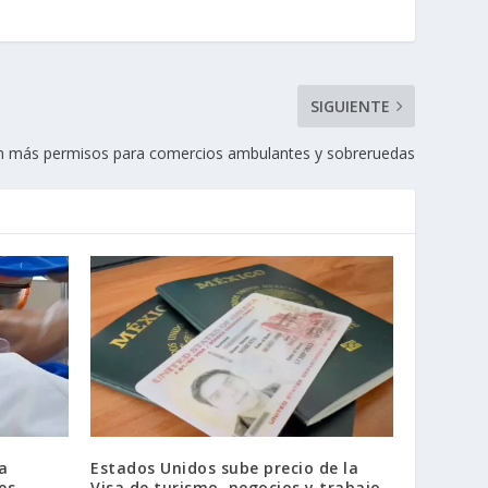
SIGUIENTE
 más permisos para comercios ambulantes y sobreruedas
a
Estados Unidos sube precio de la
es
Visa de turismo, negocios y trabajo