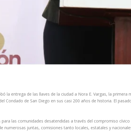
ó la entrega de las llaves de la ciudad a Nora E. Vargas, la primera 
o del Condado de San Diego en sus casi 200 años de historia. El pasa
s para las comunidades desatendidas a través del compromiso cívico y
 de numerosas juntas, comisiones tanto locales, estatales y nacional