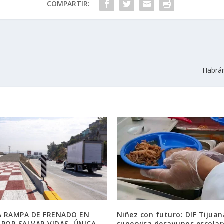
COMPARTIR:
Habrán
 RAMPA DE FRENADO EN
Niñez con futuro: DIF Tijuan
 POR SALVAR VIDAS, ÚNICA
supervisa desayunos escolar