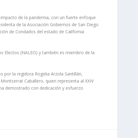
l impacto de la pandemia, con un fuerte enfoque
esidenta de la Asociación Gobiernos de San Diego
ción de Condados del estado de California
os Electos (NALEO) y también es miembro de la
 por la regidora Rogelia Arzola Santillán,
 Montserrat Caballero, quien representa al XXIV
n ha demostrado con dedicación y esfuerzo