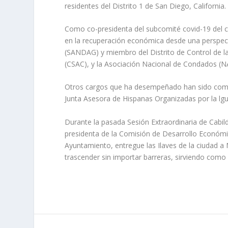
residentes del Distrito 1 de San Diego, California.
Como co-presidenta del subcomité covid-19 del c
en la recuperación económica desde una perspect
(SANDAG) y miembro del Distrito de Control de la
(CSAC), y la Asociación Nacional de Condados (
Otros cargos que ha desempeñado han sido como 
Junta Asesora de Hispanas Organizadas por la lgu
Durante la pasada Sesión Extraordinaria de Cabild
presidenta de la Comisión de Desarrollo Económic
Ayuntamiento, entregue las Ilaves de la ciudad a
trascender sin importar barreras, sirviendo como