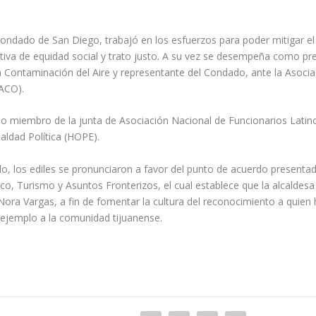
ondado de San Diego, trabajó en los esfuerzos para poder mitigar e
iva de equidad social y trato justo. A su vez se desempeña como pr
 Contaminación del Aire y representante del Condado, ante la Asocia
NACO).
miembro de la junta de Asociación Nacional de Funcionarios Latin
aldad Política (HOPE).
o, los ediles se pronunciaron a favor del punto de acuerdo presentado
o, Turismo y Asuntos Fronterizos, el cual establece que la alcaldesa
 Nora Vargas, a fin de fomentar la cultura del reconocimiento a quie
 ejemplo a la comunidad tijuanense.