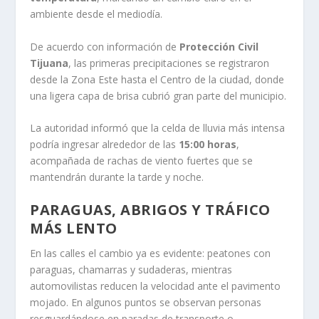
ambiente desde el mediodía.
De acuerdo con información de
Protección Civil
Tijuana
, las primeras precipitaciones se registraron
desde la Zona Este hasta el Centro de la ciudad, donde
una ligera capa de brisa cubrió gran parte del municipio.
La autoridad informó que la celda de lluvia más intensa
podría ingresar alrededor de las
15:00 horas
,
acompañada de rachas de viento fuertes que se
mantendrán durante la tarde y noche.
PARAGUAS, ABRIGOS Y TRÁFICO
MÁS LENTO
En las calles el cambio ya es evidente: peatones con
paraguas, chamarras y sudaderas, mientras
automovilistas reducen la velocidad ante el pavimento
mojado. En algunos puntos se observan personas
resguardándose en paradas de transporte o