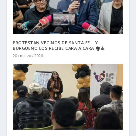
PROTESTAN VECINOS DE SANTA FE… Y
BURGUEÑO LOS RECIBE CARA A CARA 🏘️⚠️
20 / marzo / 2026