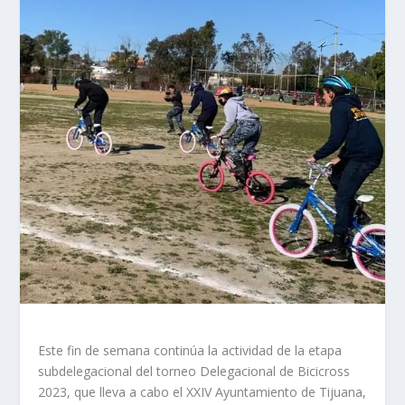
Este fin de semana continúa la actividad de la etapa
subdelegacional del torneo Delegacional de Bicicross
2023, que lleva a cabo el XXIV Ayuntamiento de Tijuana,