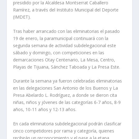
presidido por la Alcaldesa Montserrat Caballero
Ramírez, a través del Instituto Municipal del Deporte
(IMDET).
Tras haber arrancado con las eliminatorias el pasado
19 de enero, la paramunicipal continuará con la
segunda semana de actividad subdelegacional este
sábado y domingo, con competiciones en las
demarcaciones Otay Centenario, La Mesa, Centro,
Playas de Tijuana, Sánchez Taboada y La Presa Este.
Durante la semana ya fueron celebradas eliminatorias
en las delegaciones San Antonio de los Buenos y La
Presa Abelardo L. Rodríguez, a donde se dieron cita
niñas, niños y jóvenes de las categorías 6-7 años, 8-9
años, 10-11 años y 12-13 años.
En cada eliminatoria subdelegacional podrán clasificar
cinco competidores por rama y categoría, quienes
recibirán un reconocimiento y el pase a la etapa