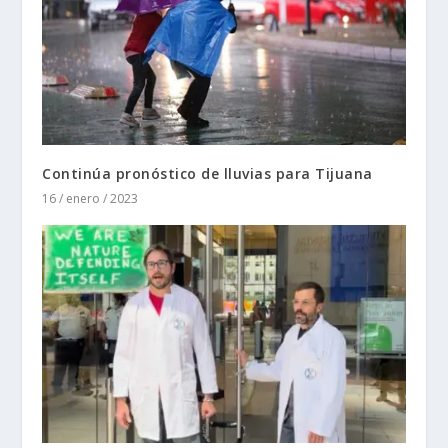
Continúa pronóstico de lluvias para Tijuana
16 / enero / 2023