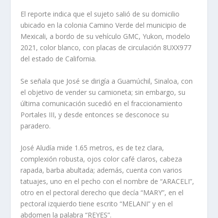
El reporte indica que el sujeto salió de su domicilio
ubicado en la colonia Camino Verde del municipio de
Mexicali, a bordo de su vehículo GMC, Yukon, modelo
2021, color blanco, con placas de circulación 8UXX977
del estado de California.
Se señala que José se dirigía a Guamúchil, Sinaloa, con
el objetivo de vender su camioneta; sin embargo, su
última comunicación sucedió en el fraccionamiento
Portales III, y desde entonces se desconoce su
paradero.
José Aludía mide 1.65 metros, es de tez clara,
complexión robusta, ojos color café claros, cabeza
rapada, barba abultada; además, cuenta con varios
tatuajes, uno en el pecho con el nombre de “ARACELI”,
otro en el pectoral derecho que decía “MARY”, en el
pectoral izquierdo tiene escrito “MELANI” y en el
abdomen la palabra “REYES”.