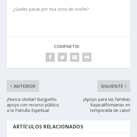
¿Sueles pasar por esa zona de noche?
COMPARTIR:
ANTERIOR
SIGUIENTE
¡Nunca olvidar! Burgueño
¡Apoyo para las familias
apoya con recurso público
bajacalifornianas en
a la Patrulla Espiritual
temporada de calor!
ARTÍCULOS RELACIONADOS