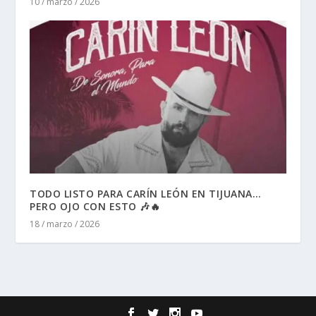
10 / marzo / 2026
TODO LISTO PARA CARÍN LEÓN EN TIJUANA…
PERO OJO CON ESTO 🎶🔥
18 / marzo / 2026