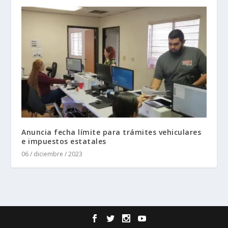
Anuncia fecha límite para trámites vehiculares
e impuestos estatales
06 / diciembre / 2023