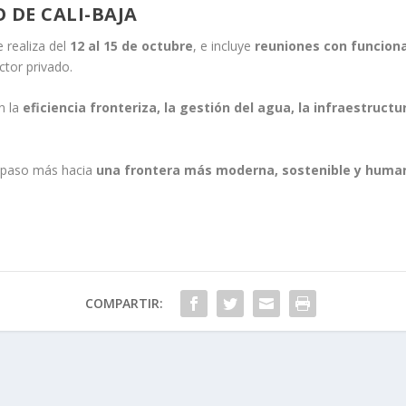
 DE CALI-BAJA
 realiza del
12 al 15 de octubre
, e incluye
reuniones con funciona
ctor privado.
n la
eficiencia fronteriza, la gestión del agua, la infraestructu
n paso más hacia
una frontera más moderna, sostenible y huma
COMPARTIR: