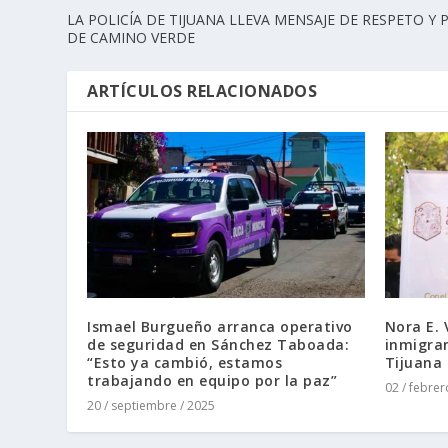
LA POLICÍA DE TIJUANA LLEVA MENSAJE DE RESPETO Y 
DE CAMINO VERDE
ARTÍCULOS RELACIONADOS
Ismael Burgueño arranca operativo
Nora E. 
de seguridad en Sánchez Taboada:
inmigran
“Esto ya cambió, estamos
Tijuana
trabajando en equipo por la paz”
02 / febrer
20 / septiembre / 2025