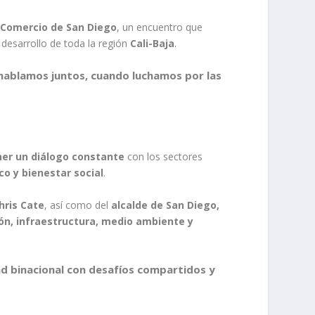
 Comercio de San Diego
, un encuentro que
desarrollo de toda la región
Cali-Baja
.
hablamos juntos, cuando luchamos por las
er un diálogo constante
con los sectores
o y bienestar social
.
hris Cate
, así como del
alcalde de San Diego,
ón, infraestructura, medio ambiente y
ad binacional con desafíos compartidos y