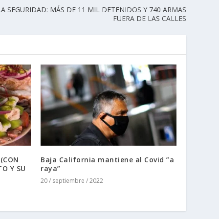
LA SEGURIDAD: MÁS DE 11 MIL DETENIDOS Y 740 ARMAS
FUERA DE LAS CALLES
 (CON
Baja California mantiene al Covid ”a
TO Y SU
raya”
20 / septiembre / 2022