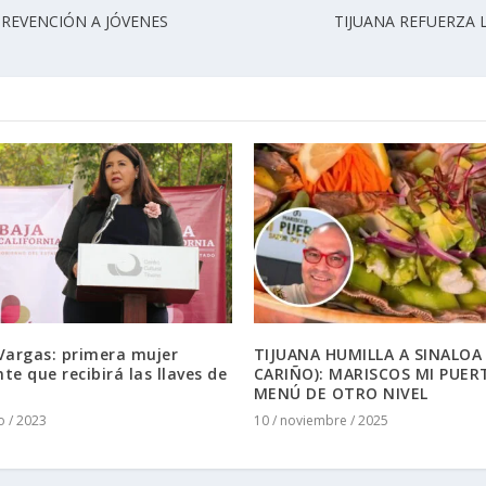
PREVENCIÓN A JÓVENES
TIJUANA REFUERZA 
Vargas: primera mujer
TIJUANA HUMILLA A SINALOA
te que recibirá las llaves de
CARIÑO): MARISCOS MI PUER
MENÚ DE OTRO NIVEL
o / 2023
10 / noviembre / 2025