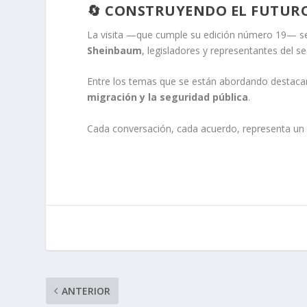
🔄 CONSTRUYENDO EL FUTURO
La visita —que cumple su edición número 19— se
Sheinbaum
, legisladores y representantes del se
Entre los temas que se están abordando destaca
migración y la seguridad pública
.
Cada conversación, cada acuerdo, representa u
ANTERIOR