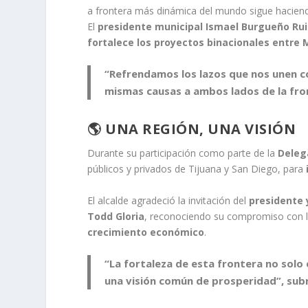
a frontera más dinámica del mundo sigue haciend
El
presidente municipal Ismael Burgueño Rui
fortalece los proyectos binacionales entre 
“Refrendamos los lazos que nos unen c
mismas causas a ambos lados de la fron
🌎 UNA REGIÓN, UNA VISIÓN
Durante su participación como parte de la
Deleg
públicos y privados de Tijuana y San Diego, para
El alcalde agradeció la invitación del
presidente 
Todd Gloria
, reconociendo su compromiso con 
crecimiento económico
.
“La fortaleza de esta frontera no solo
una visión común de prosperidad”, sub