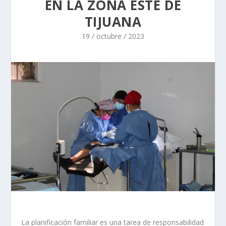
EN LA ZONA ESTE DE
TIJUANA
19 / octubre / 2023
La planificación familiar es una tarea de responsabilidad