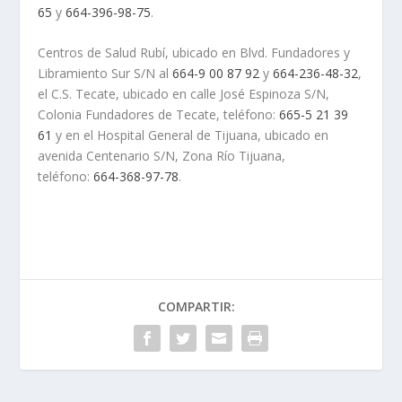
65
y
664-396-98-75
.
Centros de Salud Rubí, ubicado en Blvd. Fundadores y
Libramiento Sur S/N al
664-9 00 87 92
y
664-236-48-32
,
el C.S. Tecate, ubicado en calle José Espinoza S/N,
Colonia Fundadores de Tecate, teléfono:
665-5 21 39
61
y en el Hospital General de Tijuana, ubicado en
avenida Centenario S/N, Zona Río Tijuana,
teléfono:
664-368-97-78
.
COMPARTIR: