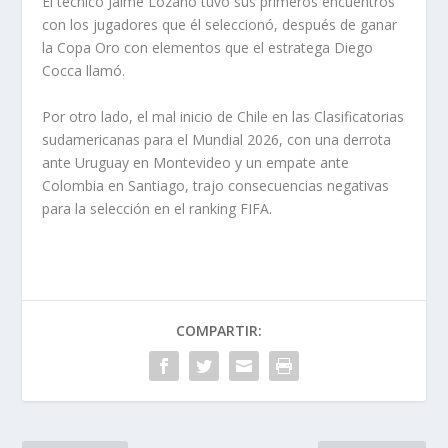
El técnico Jaime Lozano tuvo sus primeros encuentros
con los jugadores que él seleccionó, después de ganar
la Copa Oro con elementos que el estratega Diego
Cocca llamó.
Por otro lado, el mal inicio de Chile en las Clasificatorias
sudamericanas para el Mundial 2026, con una derrota
ante Uruguay en Montevideo y un empate ante
Colombia en Santiago, trajo consecuencias negativas
para la selección en el ranking FIFA.
COMPARTIR: