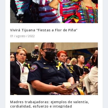
Vivirá Tijuana “Fiestas a Flor de Piña”
01 / agosto / 2022
Madres trabajadoras: ejemplos de valentía,
cordialidad, esfuerzo e integridad