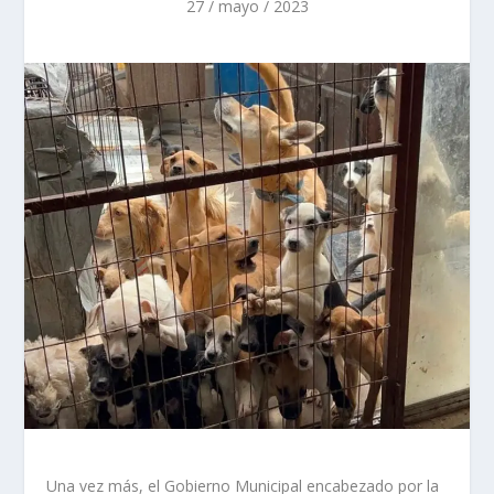
27 / mayo / 2023
Una vez más, el Gobierno Municipal encabezado por la