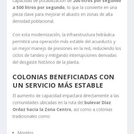
capacidad de potabilización de
200 litros por segundo
a 500 litros por segundo
, lo que la convierte en una
pieza clave para mejorar el abasto en zonas de alta
densidad poblacional.
Con esta modernización, la infraestructura hidráulica
permitirá una operación más estable del acueducto y
un mejor manejo de presiones en la red, reduciendo los
ciclos de tandeo y mitigando interrupciones derivadas
del desgaste histórico de la planta.
COLONIAS BENEFICIADAS CON
UN SERVICIO MÁS ESTABLE
El aumento de capacidad impactará directamente a las
comunidades ubicadas en la ruta del
bulevar Díaz
Ordaz hacia la Zona Centro
, así como a colonias
tradicionales como:
Morelos