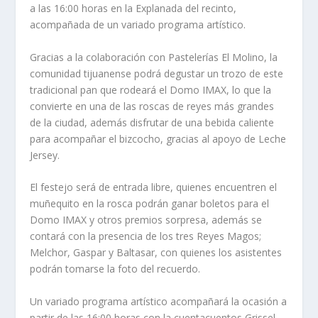
a las 16:00 horas en la Explanada del recinto,
acompañada de un variado programa artístico.
Gracias a la colaboración con Pastelerías El Molino, la
comunidad tijuanense podrá degustar un trozo de este
tradicional pan que rodeará el Domo IMAX, lo que la
convierte en una de las roscas de reyes más grandes
de la ciudad, además disfrutar de una bebida caliente
para acompañar el bizcocho, gracias al apoyo de Leche
Jersey.
El festejo será de entrada libre, quienes encuentren el
muñequito en la rosca podrán ganar boletos para el
Domo IMAX y otros premios sorpresa, además se
contará con la presencia de los tres Reyes Magos;
Melchor, Gaspar y Baltasar, con quienes los asistentes
podrán tomarse la foto del recuerdo.
Un variado programa artístico acompañará la ocasión a
partir de las 16:00 horas con la cuentacuentos Grissel