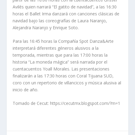
Avilés quien narrará “El gatito de navidad”, a las 16:30
horas el Ballet Irma danzará con canciones clásicas de
navidad bajo las coreografías de Laura Naranjo,
Alejandra Naranjo y Enrique Soto.
Para las 16:45 horas la Compañía Spot Danza&Arte
interpretará diferentes géneros alusivos a la
temporada, mientras que para las 17:00 horas la
historia “La moneda mágica” será narrada por el
cuentacuentos Yoall Morales. Las presentaciones
finalizarán a las 17:30 horas con Coral Tijuana SUD,
coro con un repertorio de villancicos y música alusiva al
inicio de año.
Tomado de Cecut: https://cecutmx.blogspot.com/?m=1