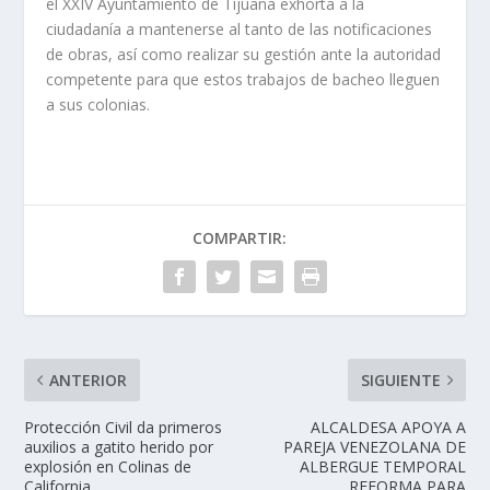
el XXIV Ayuntamiento de Tijuana exhorta a la
ciudadanía a mantenerse al tanto de las notificaciones
de obras, así como realizar su gestión ante la autoridad
competente para que estos trabajos de bacheo lleguen
a sus colonias.
COMPARTIR:
ANTERIOR
SIGUIENTE
Protección Civil da primeros
ALCALDESA APOYA A
auxilios a gatito herido por
PAREJA VENEZOLANA DE
explosión en Colinas de
ALBERGUE TEMPORAL
California
REFORMA PARA