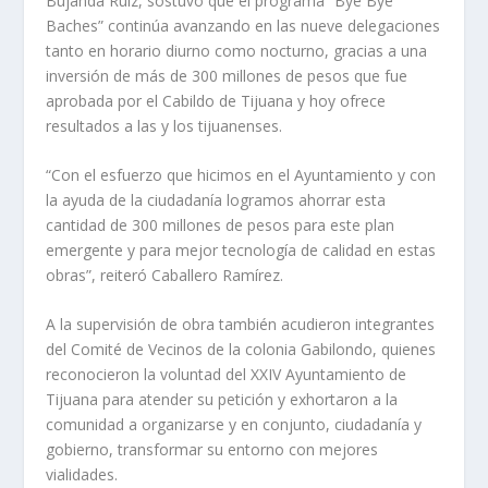
Bujanda Ruiz, sostuvo que el programa “Bye Bye
Baches” continúa avanzando en las nueve delegaciones
tanto en horario diurno como nocturno, gracias a una
inversión de más de 300 millones de pesos que fue
aprobada por el Cabildo de Tijuana y hoy ofrece
resultados a las y los tijuanenses.
“Con el esfuerzo que hicimos en el Ayuntamiento y con
la ayuda de la ciudadanía logramos ahorrar esta
cantidad de 300 millones de pesos para este plan
emergente y para mejor tecnología de calidad en estas
obras”, reiteró Caballero Ramírez.
A la supervisión de obra también acudieron integrantes
del Comité de Vecinos de la colonia Gabilondo, quienes
reconocieron la voluntad del XXIV Ayuntamiento de
Tijuana para atender su petición y exhortaron a la
comunidad a organizarse y en conjunto, ciudadanía y
gobierno, transformar su entorno con mejores
vialidades.