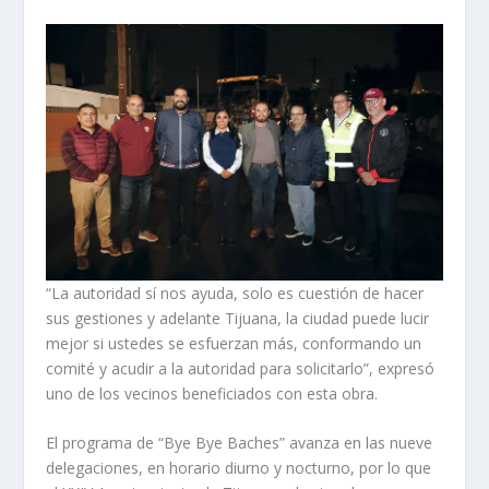
“La autoridad sí nos ayuda, solo es cuestión de hacer
sus gestiones y adelante Tijuana, la ciudad puede lucir
mejor si ustedes se esfuerzan más, conformando un
comité y acudir a la autoridad para solicitarlo”, expresó
uno de los vecinos beneficiados con esta obra.
El programa de “Bye Bye Baches” avanza en las nueve
delegaciones, en horario diurno y nocturno, por lo que