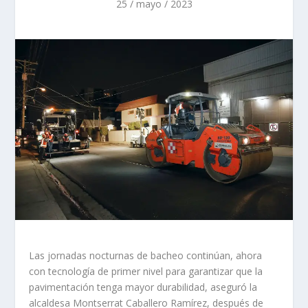
25 / mayo / 2023
Las jornadas nocturnas de bacheo continúan, ahora
con tecnología de primer nivel para garantizar que la
pavimentación tenga mayor durabilidad, aseguró la
alcaldesa Montserrat Caballero Ramírez, después de