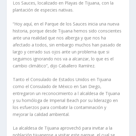
Los Sauces, localizado en Playas de Tijuana, con la
plantación de especies nativas.
“Hoy aquí, en el Parque de los Sauces inicia una nueva
historia, porque desde Tijuana hemos sido conscientes
ante una realidad que nos alberga y que nos ha
afectado a todos, sin embargo muchos han pasado de
largo y cerrado sus ojos ante un problema que si
seguimos ignorando nos va a alcanzar, lo que es el
cambio climático”, dijo Caballero Ramírez.
Tanto el Consulado de Estados Unidos en Tijuana
como el Consulado de México en San Diego,
entregaron un reconocimiento a l alcaldesa de Tijuana
y su homóloga de Imperial Beach por su liderazgo en
los esfuerzos para combatir la contaminación y
mejorar la calidad ambiental.
La alcaldesa de Tijuana aprovechó para invitar a la
población tijuanense a visitar este parque, el cual se