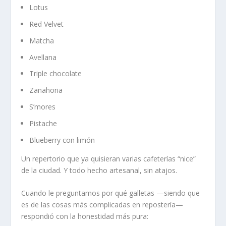
Lotus
Red Velvet
Matcha
Avellana
Triple chocolate
Zanahoria
S’mores
Pistache
Blueberry con limón
Un repertorio que ya quisieran varias cafeterías “nice”
de la ciudad. Y todo hecho artesanal, sin atajos.
Cuando le preguntamos por qué galletas —siendo que
es de las cosas más complicadas en repostería—
respondió con la honestidad más pura: