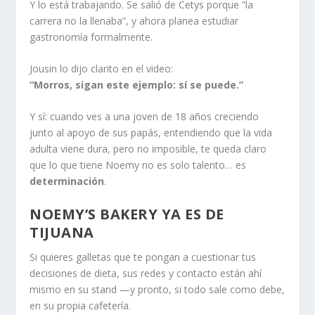
Y lo está trabajando. Se salió de Cetys porque “la
carrera no la llenaba”, y ahora planea estudiar
gastronomía formalmente.
Jousin lo dijo clarito en el video:
“Morros, sigan este ejemplo: sí se puede.”
Y sí: cuando ves a una joven de 18 años creciendo
junto al apoyo de sus papás, entendiendo que la vida
adulta viene dura, pero no imposible, te queda claro
que lo que tiene Noemy no es solo talento… es
determinación
.
NOEMY’S BAKERY YA ES DE
TIJUANA
Si quieres galletas que te pongan a cuestionar tus
decisiones de dieta, sus redes y contacto están ahí
mismo en su stand —y pronto, si todo sale como debe,
en su propia cafetería.