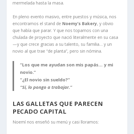
mermelada hasta la masa.
En pleno evento masivo, entre puestos y música, nos
encontramos el stand de
Noemy’s Bakery
, y obvio
que había que parar. Y que nos topamos con una
chulada de proyecto que nació literalmente en su casa
—y que crece gracias a su talento, su familia… y un
novio al que trae “de planta”, pero sin nómina.
“Los que me ayudan son mis papás… y mi
novio.”
“¿El novio sin sueldo?”
“Sí, lo pongo a trabajar.”
LAS GALLETAS QUE PARECEN
PECADO CAPITAL
Noemí nos enseñó su menú y casi lloramos: