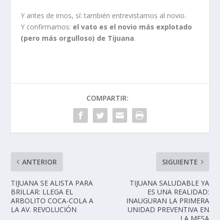
Y antes de irnos, sí: también entrevistamos al novio.
Y confirmamos:
el vato es el novio más explotado
(pero más orgulloso) de Tijuana
.
COMPARTIR:
ANTERIOR
SIGUIENTE
TIJUANA SE ALISTA PARA
TIJUANA SALUDABLE YA
BRILLAR: LLEGA EL
ES UNA REALIDAD:
ARBOLITO COCA-COLA A
INAUGURAN LA PRIMERA
LA AV. REVOLUCIÓN
UNIDAD PREVENTIVA EN
LA MESA