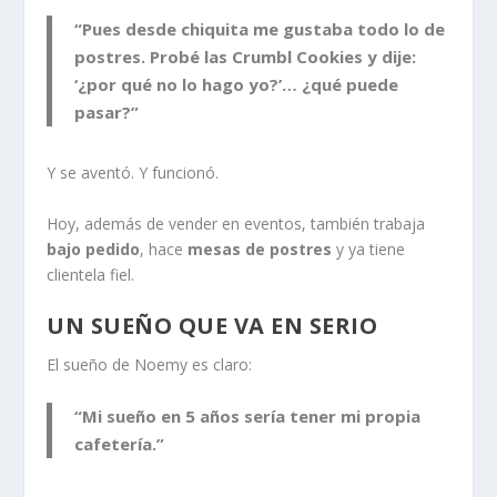
“Pues desde chiquita me gustaba todo lo de
postres. Probé las Crumbl Cookies y dije:
‘¿por qué no lo hago yo?’… ¿qué puede
pasar?”
Y se aventó. Y funcionó.
Hoy, además de vender en eventos, también trabaja
bajo pedido
, hace
mesas de postres
y ya tiene
clientela fiel.
UN SUEÑO QUE VA EN SERIO
El sueño de Noemy es claro:
“Mi sueño en 5 años sería tener mi propia
cafetería.”