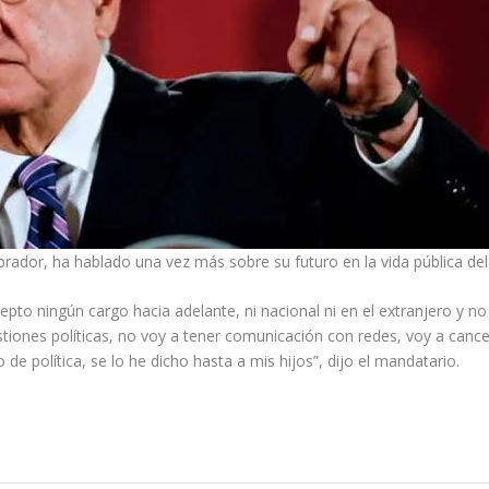
ador, ha hablado una vez más sobre su futuro en la vida pública del 
cepto ningún cargo hacia adelante, ni nacional ni en el extranjero y n
estiones políticas, no voy a tener comunicación con redes, voy a can
de política, se lo he dicho hasta a mis hijos”, dijo el mandatario.