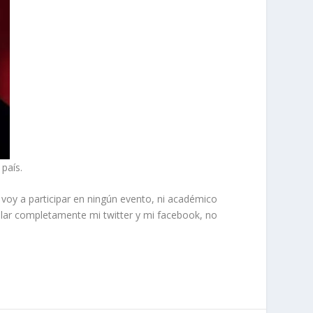
país.
o voy a participar en ningún evento, ni académico
celar completamente mi twitter y mi facebook, no