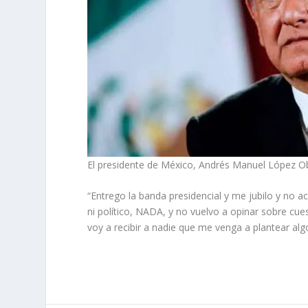
El presidente de México, Andrés Manuel López Obr
“Entrego la banda presidencial y me jubilo y no a
ni político, NADA, y no vuelvo a opinar sobre cu
voy a recibir a nadie que me venga a plantear algo 