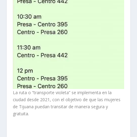
La ruta o “transporte violeta” se implementa en la
ciudad desde 2021, con el objetivo de que las mujeres
de Tijuana puedan transitar de manera segura y
gratuita.