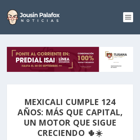
MEXICALI CUMPLE 124
AÑOS: MÁS QUE CAPITAL,
UN MOTOR QUE SIGUE
CRECIENDO 🌵☀️