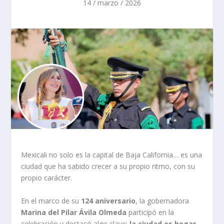
14 / marzo / 2026
Mexicali no solo es la capital de Baja California… es una
ciudad que ha sabido crecer a su propio ritmo, con su
propio carácter.
En el marco de su
124 aniversario
, la gobernadora
Marina del Pilar Ávila Olmeda
participó en la
celebración y destacó algo clave:
la ciudad es hogar