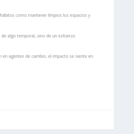
ir hábitos como mantener limpios los espacios y
a de algo temporal, sino de un esfuerzo
en en agentes de cambio, el impacto se siente en