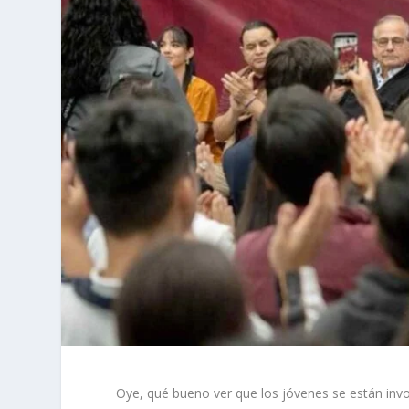
Oye, qué bueno ver que los jóvenes se están invo