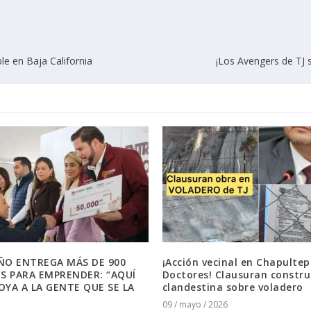
e en Baja California
¡Los Avengers de TJ 
O ENTREGA MÁS DE 900
¡Acción vecinal en Chapultep
S PARA EMPRENDER: “AQUÍ
Doctores! Clausuran constru
POYA A LA GENTE QUE SE LA
clandestina sobre voladero
09 / mayo / 2026