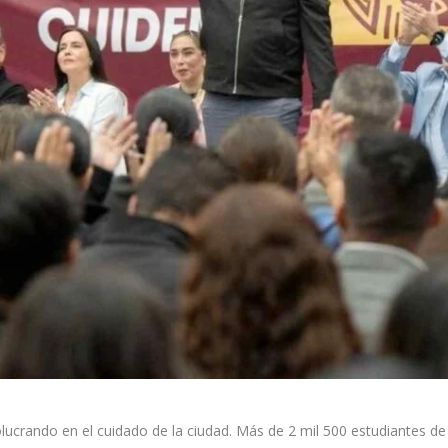
lucrando en el cuidado de la ciudad. Más de 2 mil 500 estudiantes de 