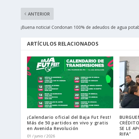
ANTERIOR
¡Buena noticia! Condonan 100% de adeudos de agua potabl
ARTÍCULOS RELACIONADOS
¡Calendario oficial del Baja Fut Fest!
BURGUEÑ
Más de 50 partidos en vivo y gratis
CRÉDITO
en Avenida Revolución
SE LE A
RIFA”
01 / junio / 2026