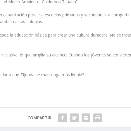
s el Medio Ambiente, Cuidemos Tijuana”.
irán capacitación para ir a escuelas primarias y secundarias a compart
también a sus colonias.
sde la educación básica para crear una cultura duradera. No se trat
 iniciativa, lo que amplía su alcance. Cuando los jóvenes se conviert
udar a que Tijuana se mantenga más limpia?
COMPARTIR: