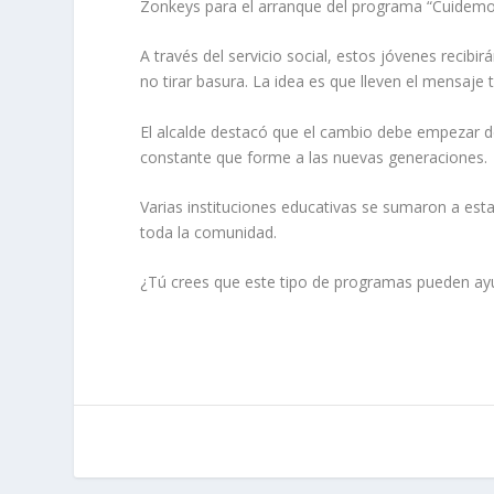
Zonkeys para el arranque del programa “Cuidemo
A través del servicio social, estos jóvenes recib
no tirar basura. La idea es que lleven el mensaje 
El alcalde destacó que el cambio debe empezar de
constante que forme a las nuevas generaciones.
Varias instituciones educativas se sumaron a esta
toda la comunidad.
¿Tú crees que este tipo de programas pueden ay