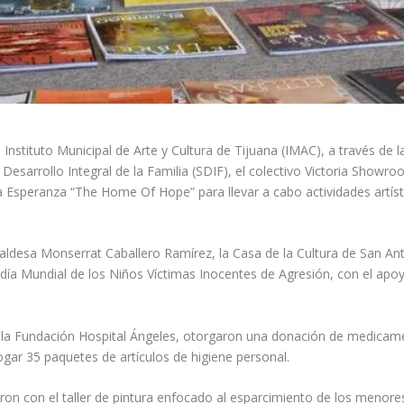
El Instituto Municipal de Arte y Cultura de Tijuana (IMAC), a través de
Desarrollo Integral de la Familia (SDIF), el colectivo Victoria Showro
Esperanza “The Home Of Hope” para llevar a cabo actividades artística
lcaldesa Monserrat Caballero Ramírez, la Casa de la Cultura de San An
el día Mundial de los Niños Víctimas Inocentes de Agresión, con el apo
n la Fundación Hospital Ángeles, otorgaron una donación de medicame
gar 35 paquetes de artículos de higiene personal.
tieron con el taller de pintura enfocado al esparcimiento de los men