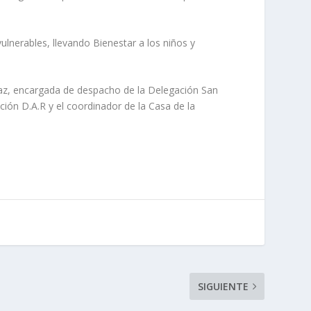
ulnerables, llevando Bienestar a los niños y
íaz, encargada de despacho de la Delegación San
ión D.A.R y el coordinador de la Casa de la
SIGUIENTE