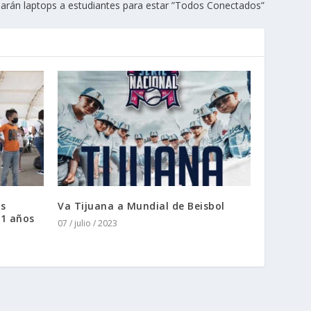
arán laptops a estudiantes para estar ”Todos Conectados”
is
Va Tijuana a Mundial de Beisbol
11 años
07 / julio / 2023