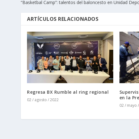
“Basketbal Camp”: talentos del baloncesto en Unidad Depo
ARTÍCULOS RELACIONADOS
Regresa BX Rumble al ring regional
Supervis
en la Pr
02 / agosto / 2022
02 / mayo 