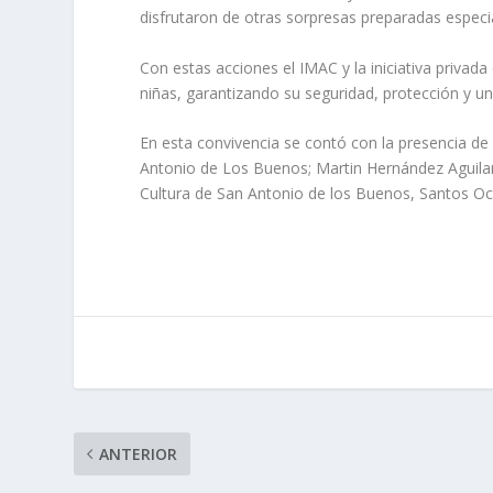
disfrutaron de otras sorpresas preparadas especi
Con estas acciones el IMAC y la iniciativa privad
niñas, garantizando su seguridad, protección y un
En esta convivencia se contó con la presencia d
Antonio de Los Buenos; Martin Hernández Aguilar,
Cultura de San Antonio de los Buenos, Santos O
ANTERIOR