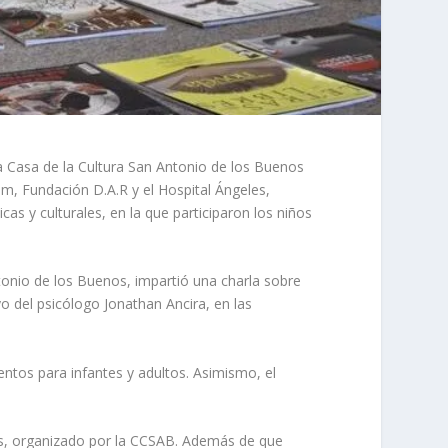
 la Casa de la Cultura San Antonio de los Buenos
om, Fundación D.A.R y el Hospital Ángeles,
s y culturales, en la que participaron los niños
tonio de los Buenos, impartió una charla sobre
yo del psicólogo Jonathan Ancira, en las
ntos para infantes y adultos. Asimismo, el
ores, organizado por la CCSAB. Además de que