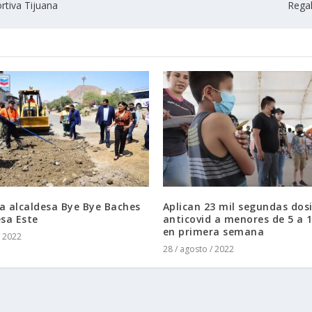
rtiva Tijuana
Regal
a alcaldesa Bye Bye Baches
Aplican 23 mil segundas dos
esa Este
anticovid a menores de 5 a 
en primera semana
/ 2022
28 / agosto / 2022