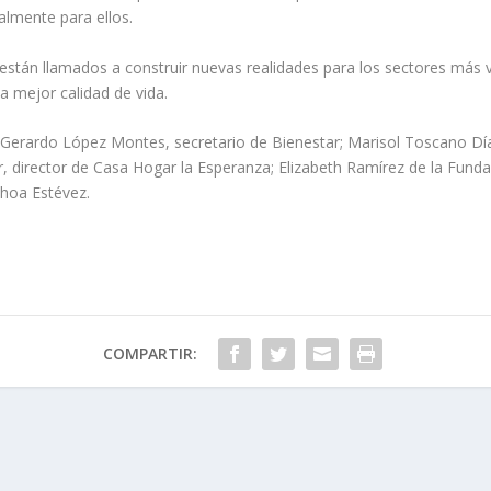
almente para ellos.
a están llamados a construir nuevas realidades para los sectores más v
a mejor calidad de vida.
e Gerardo López Montes, secretario de Bienestar; Marisol Toscano D
 director de Casa Hogar la Esperanza; Elizabeth Ramírez de la Fundac
choa Estévez.
COMPARTIR: