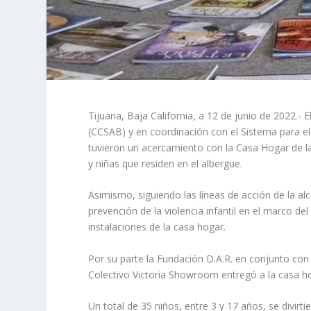
Tijuana, Baja California, a 12 de junio de 2022.- 
(CCSAB) y en coordinación con el Sistema para el 
tuvieron un acercamiento con la Casa Hogar de la 
y niñas que residen en el albergue.
Asimismo, siguiendo las líneas de acción de la a
prevención de la violencia infantil en el marco d
instalaciones de la casa hogar.
Por su parte la Fundación D.A.R. en conjunto co
Colectivo Victoria Showroom entregó a la casa ho
Un total de 35 niños, entre 3 y 17 años, se divir