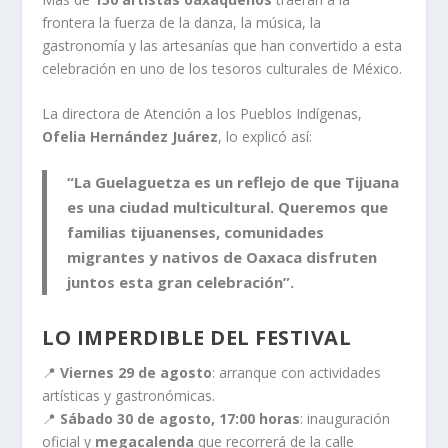
frontera la fuerza de la danza, la música, la
gastronomía y las artesanías que han convertido a esta
celebración en uno de los tesoros culturales de México.
La directora de Atención a los Pueblos Indígenas,
Ofelia Hernández Juárez
, lo explicó así:
“La Guelaguetza es un reflejo de que Tijuana
es una ciudad multicultural. Queremos que
familias tijuanenses, comunidades
migrantes y nativos de Oaxaca disfruten
juntos esta gran celebración”.
LO IMPERDIBLE DEL FESTIVAL
📍
Viernes 29 de agosto
: arranque con actividades
artísticas y gastronómicas.
📍
Sábado 30 de agosto, 17:00 horas
: inauguración
oficial y
megacalenda
que recorrerá de la calle