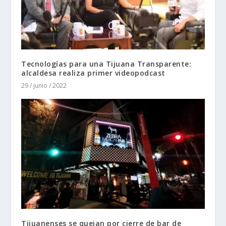
Tecnologías para una Tijuana Transparente:
alcaldesa realiza primer videopodcast
29 / junio / 2022
Tijuanenses se quejan por cierre de bar de