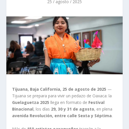
25 / agosto / 2025
Tijuana, Baja California, 25 de agosto de 2025
—
Tijuana se prepara para vivir un pedazo de Oaxaca: la
Guelaguetza 2025
llega en formato de
Festival
Binacional
, los días
29, 30 y 31 de agosto
, en plena
avenida Revolución, entre calle Sexta y Séptima
.
Más de
150 artistas oaxaqueños
traerán a la