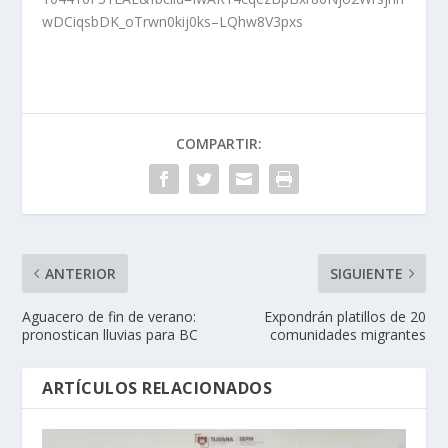
wDCiqsbDK_oTrwn0kij0ks–LQhw8V3pxs
COMPARTIR:
ANTERIOR
SIGUIENTE
Aguacero de fin de verano:
Expondrán platillos de 20
pronostican lluvias para BC
comunidades migrantes
ARTÍCULOS RELACIONADOS