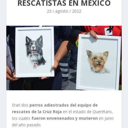
RESCATISTAS EN MÉXICO
23 / agosto / 2022
Eran dos
perros adiestrados del equipo de
rescates de la Cruz Roja
en el estado de Querétaro,
los cuales
fueron envenenados y murieron
en junio
del año pasado.