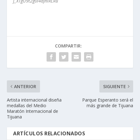
j_XTgU9t2g0i4dJniRLR8
COMPARTIR:
ANTERIOR
SIGUIENTE
Artista internacional diseña
Parque Esperanto será el
medallas del Medio
más grande de Tijuana
Maratón Internacional de
Tijuana
ARTÍCULOS RELACIONADOS