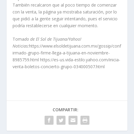
También recalcaron que al poco tiempo de comenzar
con la venta, la página ya mostraba saturación, por lo
que pidió a la gente seguir intentando, pues el servicio
podría restablecerse en cualquier momento.
Toma
do de El Sol de Tijuana/Yahoo!
Noticias:
https://www.elsoldetijuana.com.mx/gossip/conf
irmado-grupo-firme-llega-a-tijuana-en-noviembre-
8985759.html https://es-us.vida-estilo.yahoo.com/inicia-
venta-boletos-concierto-grupo-034000507.html
COMPARTIR: