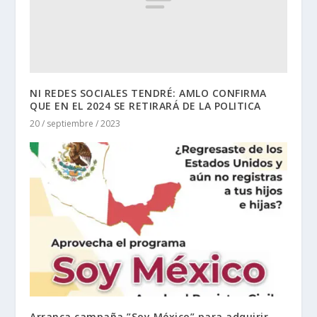
NI REDES SOCIALES TENDRÉ: AMLO CONFIRMA
QUE EN EL 2024 SE RETIRARÁ DE LA POLITICA
20 / septiembre / 2023
Arranca campaña ”Soy México” para adquirir