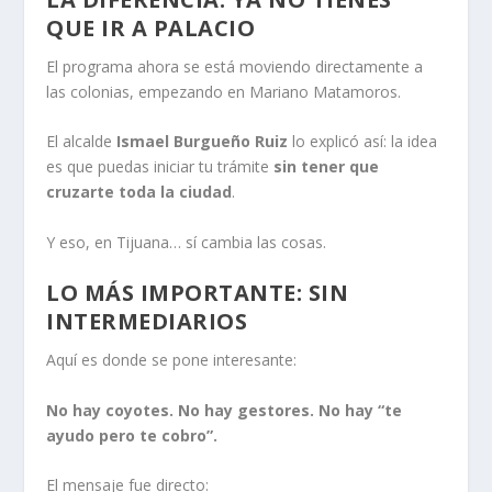
QUE IR A PALACIO
El programa ahora se está moviendo directamente a
las colonias, empezando en Mariano Matamoros.
El alcalde
Ismael Burgueño Ruiz
lo explicó así: la idea
es que puedas iniciar tu trámite
sin tener que
cruzarte toda la ciudad
.
Y eso, en Tijuana… sí cambia las cosas.
LO MÁS IMPORTANTE: SIN
INTERMEDIARIOS
Aquí es donde se pone interesante:
No hay coyotes. No hay gestores. No hay “te
ayudo pero te cobro”.
El mensaje fue directo: