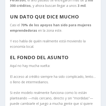
Peterson
, el año pasado se entregaron más de
2 mil
300 créditos
, y ahora buscan llegar a unos
3 mil
.
UN DATO QUE DICE MUCHO
Casi el
70% de los apoyos han sido para mujeres
emprendedoras
en la zona este.
Y eso habla de quién realmente está moviendo la
economía local.
EL FONDO DEL ASUNTO
Aquí no hay mucha vuelta:
El acceso al crédito siempre ha sido complicado, lento…
o lleno de intermediarios.
Si este modelo realmente funciona como lo están
planteando —más cercano, directo y sin “mordidas”—
puede cambiarle el juego a mucha gente que sí quiere