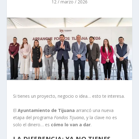
12 / marzo / 2026
Si tienes un proyecto, negocio o idea… esto te interesa.
El
Ayuntamiento de Tijuana
arrancó una nueva
etapa del programa
Fondos Tijuana
, y la clave no es
solo el dinero… es
cómo lo van a dar
.
LA DIFERENCIA: YA NO TIENES