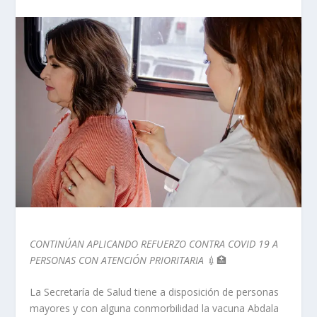
CONTINÚAN APLICANDO REFUERZO CONTRA COVID 19 A
PERSONAS CON ATENCIÓN PRIORITARIA
💉🏥
La Secretaría de Salud tiene a disposición de personas
mayores y con alguna conmorbilidad la vacuna Abdala