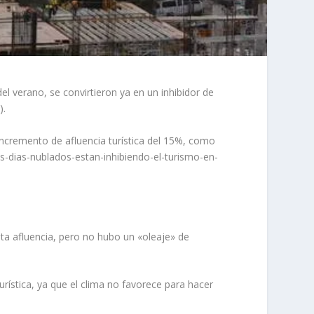
l verano, se convirtieron ya en un inhibidor de
).
incremento de afluencia turística del 15%, como
s-dias-nublados-estan-inhibiendo-el-turismo-en-
ta afluencia, pero no hubo un «oleaje» de
rística, ya que el clima no favorece para hacer