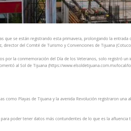
as que se están registrando esta primavera, prolongando la entrada de
z, director del Comité de Turismo y Convenciones de Tijuana (Cotuco
os por la conmemoración del Día de los Veteranos, solo registró un 
mentó al Sol de Tijuana (https://www.elsoldetijuana.com.mx/local/lo
s como Playas de Tijuana y la avenida Revolución registraron una al
 para poder tener datos más contundentes de lo que es la afluencia tu