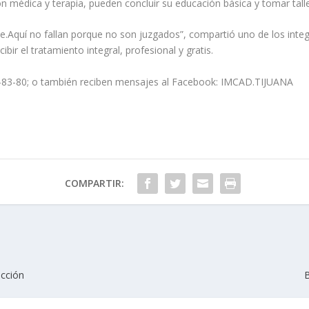
ón médica y terapia, pueden concluir su educación básica y tomar talle
.Aquí no fallan porque no son juzgados”, compartió uno de los integ
bir el tratamiento integral, profesional y gratis.
-83-80; o también reciben mensajes al Facebook: IMCAD.TIJUANA
COMPARTIR:
ucción
B