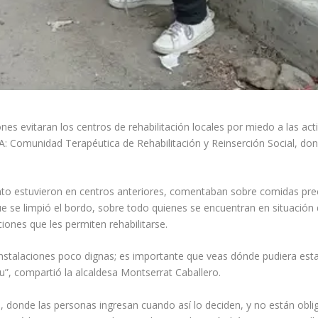
es evitaran los centros de rehabilitación locales por miedo a las act
 Comunidad Terapéutica de Rehabilitación y Reinserción Social, dond
to estuvieron en centros anteriores, comentaban sobre comidas prec
 se limpió el bordo, sobre todo quienes se encuentran en situación de
ones que les permiten rehabilitarse.
nstalaciones poco dignas; es importante que veas dónde pudiera esta
itu”, compartió la alcaldesa Montserrat Caballero.
onde las personas ingresan cuando así lo deciden, y no están obliga