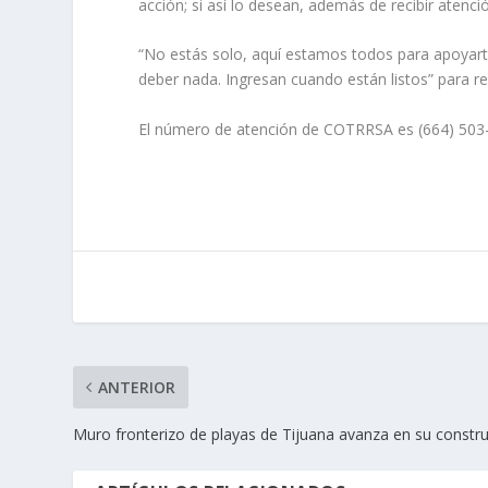
acción; si así lo desean, además de recibir atenci
“No estás solo, aquí estamos todos para apoyarte
deber nada. Ingresan cuando están listos” para reci
El número de atención de COTRRSA es (664) 503
ANTERIOR
Muro fronterizo de playas de Tijuana avanza en su constr