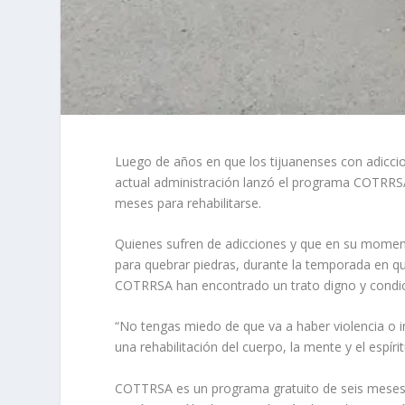
Luego de años en que los tijuanenses con adiccion
actual administración lanzó el programa COTRRSA:
meses para rehabilitarse.
Quienes sufren de adicciones y que en su momen
para quebrar piedras, durante la temporada en que
COTRRSA han encontrado un trato digno y condici
“No tengas miedo de que va a haber violencia o i
una rehabilitación del cuerpo, la mente y el espír
COTTRSA es un programa gratuito de seis meses, d