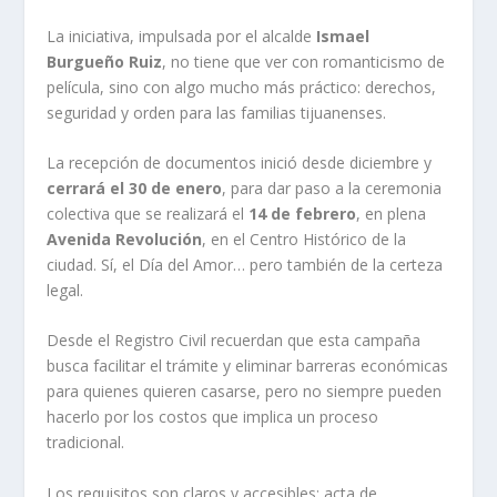
La iniciativa, impulsada por el alcalde
Ismael
Burgueño Ruiz
, no tiene que ver con romanticismo de
película, sino con algo mucho más práctico: derechos,
seguridad y orden para las familias tijuanenses.
La recepción de documentos inició desde diciembre y
cerrará el 30 de enero
, para dar paso a la ceremonia
colectiva que se realizará el
14 de febrero
, en plena
Avenida Revolución
, en el Centro Histórico de la
ciudad. Sí, el Día del Amor… pero también de la certeza
legal.
Desde el Registro Civil recuerdan que esta campaña
busca facilitar el trámite y eliminar barreras económicas
para quienes quieren casarse, pero no siempre pueden
hacerlo por los costos que implica un proceso
tradicional.
Los requisitos son claros y accesibles: acta de